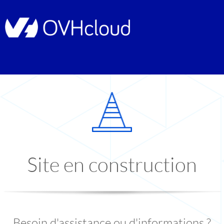
Site en construction
Besoin d'assistance ou d'informations ?